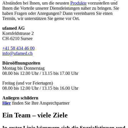
Abständen bei Ihnen, um die neusten
Produkte
vorzustellen und
Ihnen die Vorteile unserer Dienstleistungen näher zu bringen. Sie
haben Fragen oder Anregungen? Dann vereinbaren Sie einen
Termin, wir unterstützen Sie gerne vor Ort.
ufamed AG
Kornfeldstrasse 2
CH-6210 Sursee
+41 58 434 46 00
info@ufamed.ch
Büroöffnungszeiten
Montag bis Donnerstag
08.00 bis 12.00 Uhr / 13.15 bis 17.00 Uhr
Freitag (und vor Feiertagen)
08.00 bis 12.00 Uhr / 13.15 bis 16.00 Uhr
Anliegen schildern
Hier
finden Sie Ihre Ansprechpartner
Ein Team – viele Ziele
In erster Linie kümmern sich die Spezialistinnen und