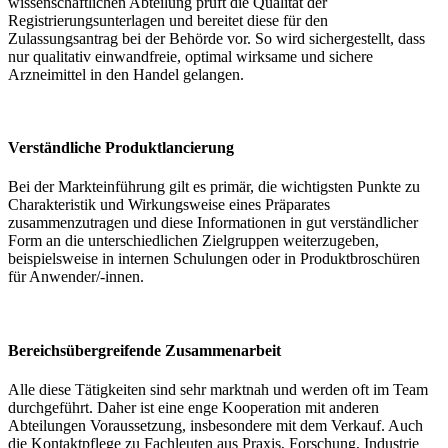
wissenschaftlichen Abteilung prüft die Qualität der
Registrierungsunterlagen und bereitet diese für den
Zulassungsantrag bei der Behörde vor. So wird sichergestellt, dass
nur qualitativ einwandfreie, optimal wirksame und sichere
Arzneimittel in den Handel gelangen.
Verständliche Produktlancierung
Bei der Markteinführung gilt es primär, die wichtigsten Punkte zu
Charakteristik und Wirkungsweise eines Präparates
zusammenzutragen und diese Informationen in gut verständlicher
Form an die unterschiedlichen Zielgruppen weiterzugeben,
beispielsweise in internen Schulungen oder in Produktbroschüren
für Anwender/-innen.
Bereichsübergreifende Zusammenarbeit
Alle diese Tätigkeiten sind sehr marktnah und werden oft im Team
durchgeführt. Daher ist eine enge Kooperation mit anderen
Abteilungen Voraussetzung, insbesondere mit dem Verkauf. Auch
die Kontaktpflege zu Fachleuten aus Praxis, Forschung, Industrie