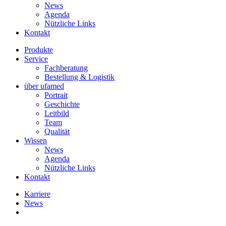
News
Agenda
Nützliche Links
Kontakt
Produkte
Service
Fachberatung
Bestellung & Logistik
über ufamed
Portrait
Geschichte
Leitbild
Team
Qualität
Wissen
News
Agenda
Nützliche Links
Kontakt
Karriere
News