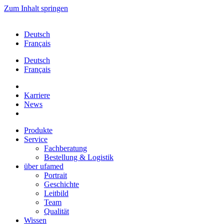
Zum Inhalt springen
Deutsch
Français
Deutsch
Français
Karriere
News
Produkte
Service
Fachberatung
Bestellung & Logistik
über ufamed
Portrait
Geschichte
Leitbild
Team
Qualität
Wissen