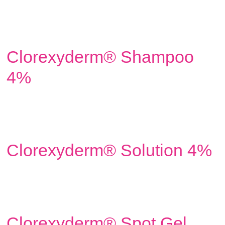
Clorexyderm® Shampoo
4%
Clorexyderm® Solution 4%
Clorexyderm® Spot Gel