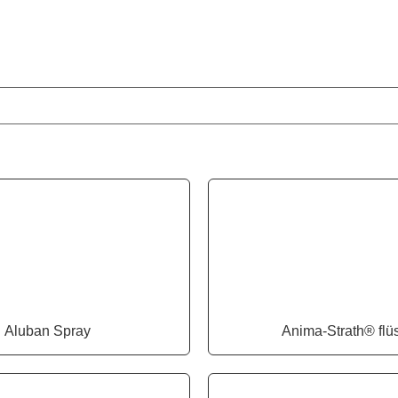
Aluban Spray
Anima-Strath® flü