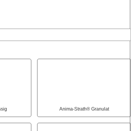
ssig
Anima-Strath® Granulat