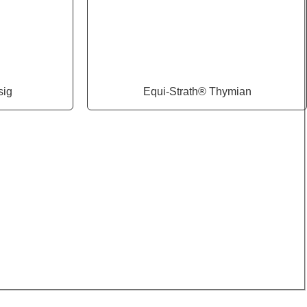
sig
Equi-Strath® Thymian