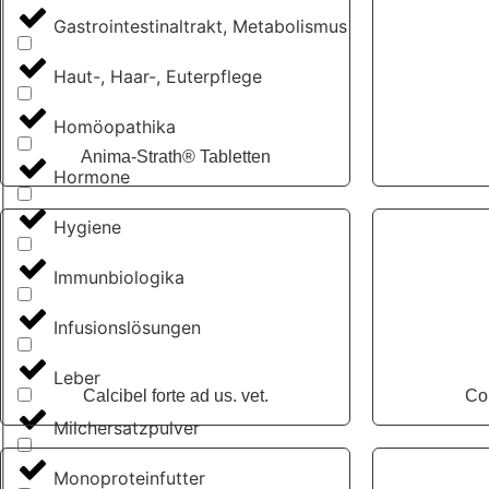
Gastrointestinaltrakt, Metabolismus
Haut-, Haar-, Euterpflege
Homöopathika
Anima-Strath® Tabletten
Hormone
Hygiene
Immunbiologika
Infusionslösungen
Leber
Calcibel forte ad us. vet.
Col
Milchersatzpulver
Monoproteinfutter