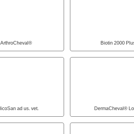
ArthroCheval®
Biotin 2000 Plu
icoSan ad us. vet.
DermaCheval® Lo