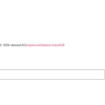
© 2026 ufamed AG
Impressum
Datenschutz
AGB