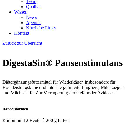
Team
Qualität
Wissen
News
Agenda
Nützliche Links
Kontakt
Zurück zur Übersicht
DigestaSin® Pansenstimulans
Diätergänzungsfuttermittel für Wiederkäuer, insbesondere für
Hochleistungskühe und intensiv gefütterte Jungtiere, Milchziegen
und Milchschafe. Zur Verringerung der Gefahr der Azidose.
Handelsformen
Karton mit 12 Beutel à 200 g Pulver