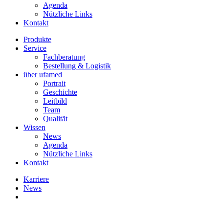
Agenda
Nützliche Links
Kontakt
Produkte
Service
Fachberatung
Bestellung & Logistik
über ufamed
Portrait
Geschichte
Leitbild
Team
Qualität
Wissen
News
Agenda
Nützliche Links
Kontakt
Karriere
News