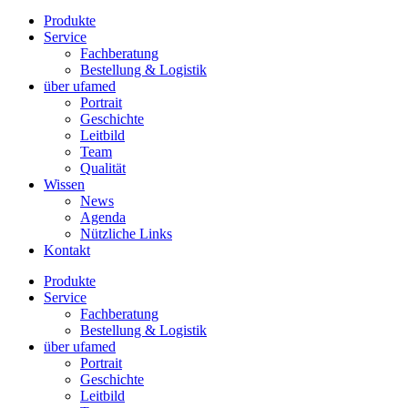
Produkte
Service
Fachberatung
Bestellung & Logistik
über ufamed
Portrait
Geschichte
Leitbild
Team
Qualität
Wissen
News
Agenda
Nützliche Links
Kontakt
Produkte
Service
Fachberatung
Bestellung & Logistik
über ufamed
Portrait
Geschichte
Leitbild