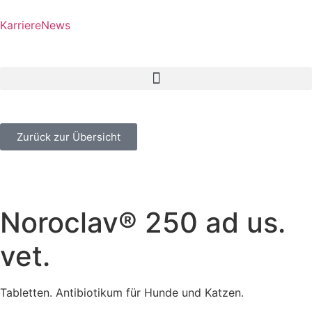
Karriere
News
Zurück zur Übersicht
Noroclav® 250 ad us.
vet.
Tabletten. Antibiotikum für Hunde und Katzen.