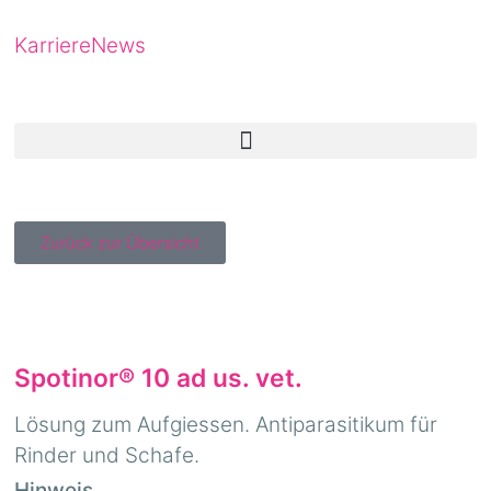
Karriere
News
Zurück zur Übersicht
Spotinor® 10 ad us. vet.
Lösung zum Aufgiessen. Antiparasitikum für
Rinder und Schafe.
Hinweis