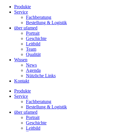
Produkte
Service
Fachberatung
Bestellung & Logistik
über ufamed
Portrait
Geschichte
Leitbild
Team
Qualität
Wissen
News
Agenda
Nützliche Links
Kontakt
Produkte
Service
Fachberatung
Bestellung & Logistik
über ufamed
Portrait
Geschichte
Leitbild