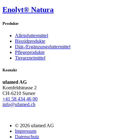
Enolyt® Natura
Produkte
Alleinfuttermittel
Biozidprodukte
Diät-/Ergänzungsfuttermittel
Pflegeprodukte
Tierarzneimittel
Kontakt
ufamed AG
Kornfeldstrasse 2
CH-6210 Sursee
+41 58 434 46 00
info@ufamed.ch
© 2026 ufamed AG
Impressum
Datenschutz