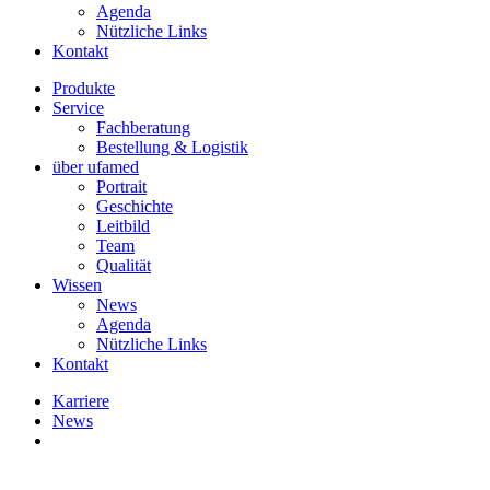
Agenda
Nützliche Links
Kontakt
Produkte
Service
Fachberatung
Bestellung & Logistik
über ufamed
Portrait
Geschichte
Leitbild
Team
Qualität
Wissen
News
Agenda
Nützliche Links
Kontakt
Karriere
News