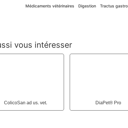
Médicaments vétérinaires
Digestion
Tractus gastro
ssi vous intéresser
ColicoSan ad us. vet.
DiaPet® Pro