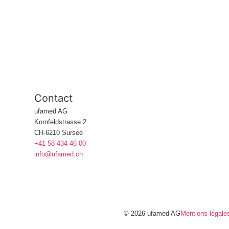
Contact
ufamed AG
Kornfeldstrasse 2
CH-6210 Sursee
+41 58 434 46 00
info@ufamed.ch
© 2026 ufamed AG
Mentions légale