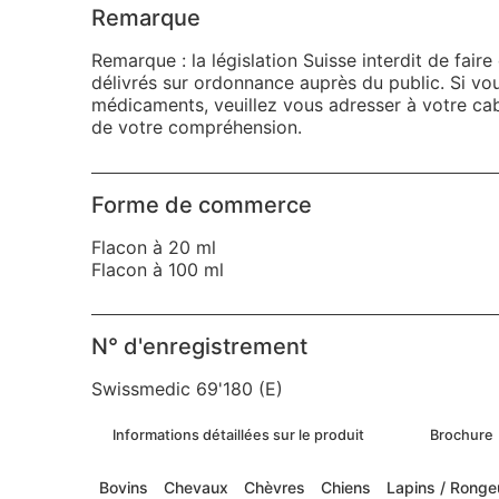
Remarque
Remarque : la législation Suisse interdit de fair
délivrés sur ordonnance auprès du public. Si vo
médicaments, veuillez vous adresser à votre cab
de votre compréhension.
Forme de commerce
Flacon à 20 ml
Flacon à 100 ml
N° d'enregistrement
Swissmedic 69'180 (E)
Informations détaillées sur le produit
Brochure
Bovins
Chevaux
Chèvres
Chiens
Lapins / Ronge