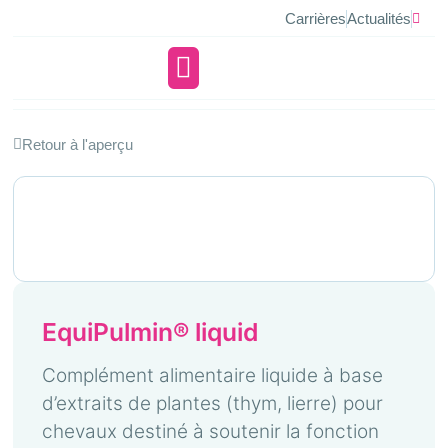
Carrières
Actualités
À propos d’ufamed
Retour à l'aperçu
EquiPulmin® liquid
Complément alimentaire liquide à base
d’extraits de plantes (thym, lierre) pour
chevaux destiné à soutenir la fonction