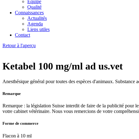
Équipe
Qualité
Connaissances
Actualités
Agenda
Liens utiles
Contact
Retour à l'aperçu
Ketabel 100 mg/ml ad us.vet
Anesthésique général pour toutes des espèces d'animaux. Substance 
Remarque
Remarque : la législation Suisse interdit de faire de la publicité pou
votre cabinet vétérinaire. Nous vous remercions de votre compréhensi
Forme de commerce
Flacon à 10 ml