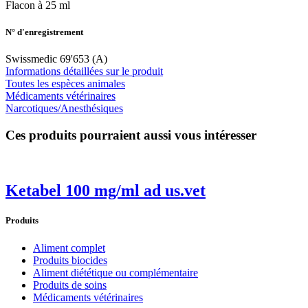
Flacon à 25 ml
N° d'enregistrement
Swissmedic 69'653 (A)
Informations détaillées sur le produit
Toutes les espèces animales
Médicaments vétérinaires
Narcotiques/Anesthésiques
Ces produits pourraient aussi vous intéresser
Ketabel 100 mg/ml ad us.vet
Produits
Aliment complet
Produits biocides
Aliment diététique ou complémentaire
Produits de soins
Médicaments vétérinaires