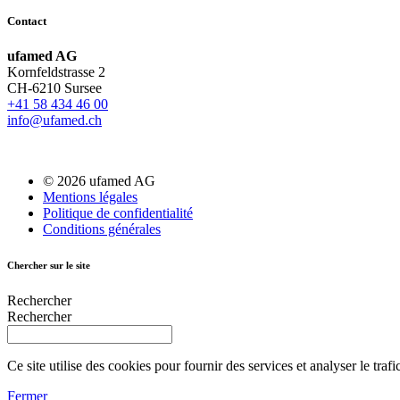
Contact
ufamed AG
Kornfeldstrasse 2
CH-6210 Sursee
+41 58 434 46 00
info@ufamed.ch
© 2026 ufamed AG
Mentions légales
Politique de confidentialité
Conditions générales
Chercher sur le site
Rechercher
Rechercher
Ce site utilise des cookies pour fournir des services et analyser le trafi
Fermer