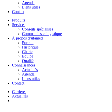
Agenda
Liens utiles
Contact
Produits
Services
Conseils spécialisés
Commandes et logistique
À propos d’ufamed
Portrait
Historique
Charte
Équipe
Qualité
Connaissances
Actualités
Agenda
Liens utiles
Contact
Carrières
Actualités