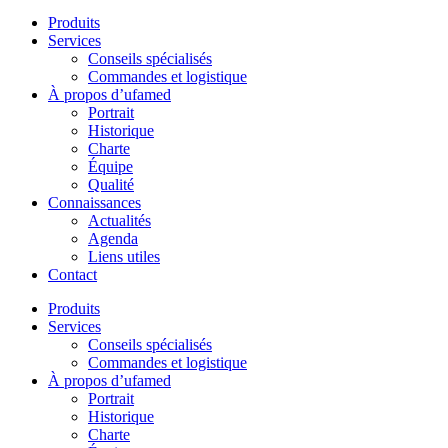
Produits
Services
Conseils spécialisés
Commandes et logistique
À propos d’ufamed
Portrait
Historique
Charte
Équipe
Qualité
Connaissances
Actualités
Agenda
Liens utiles
Contact
Produits
Services
Conseils spécialisés
Commandes et logistique
À propos d’ufamed
Portrait
Historique
Charte