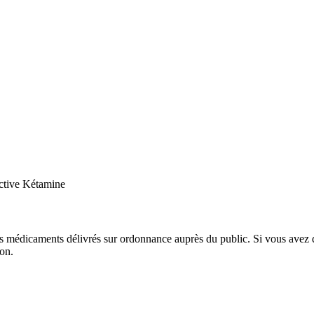
active Kétamine
r les médicaments délivrés sur ordonnance auprès du public. Si vous avez
on.