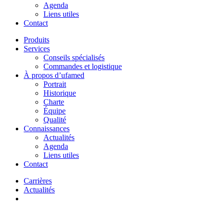
Agenda
Liens utiles
Contact
Produits
Services
Conseils spécialisés
Commandes et logistique
À propos d’ufamed
Portrait
Historique
Charte
Équipe
Qualité
Connaissances
Actualités
Agenda
Liens utiles
Contact
Carrières
Actualités