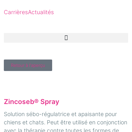
Carrières
Actualités
Retour à l'aperçu
Zincoseb® Spray
Solution sébo-régulatrice et apaisante pour
chiens et chats. Peut être utilisé en conjonction
avec la thérapie contre toutes les formes de