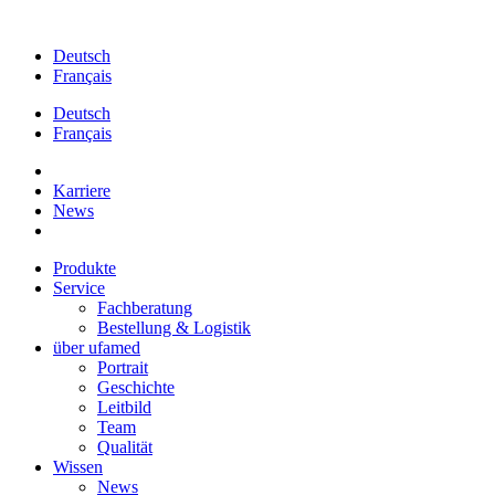
Zum
Inhalt
Deutsch
springen
Français
Deutsch
Français
Karriere
News
Produkte
Service
Fachberatung
Bestellung & Logistik
über ufamed
Portrait
Geschichte
Leitbild
Team
Qualität
Wissen
News