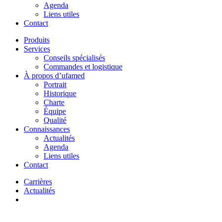
Agenda
Liens utiles
Contact
Produits
Services
Conseils spécialisés
Commandes et logistique
À propos d’ufamed
Portrait
Historique
Charte
Équipe
Qualité
Connaissances
Actualités
Agenda
Liens utiles
Contact
Carrières
Actualités