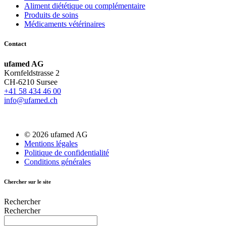
Aliment diététique ou complémentaire
Produits de soins
Médicaments vétérinaires
Contact
ufamed AG
Kornfeldstrasse 2
CH-6210 Sursee
+41 58 434 46 00
info@ufamed.ch
© 2026 ufamed AG
Mentions légales
Politique de confidentialité
Conditions générales
Chercher sur le site
Rechercher
Rechercher