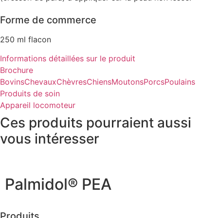
Forme de commerce
250 ml flacon
Informations détaillées sur le produit
Brochure
Bovins
Chevaux
Chèvres
Chiens
Moutons
Porcs
Poulains
Produits de soin
Appareil locomoteur
Ces produits pourraient aussi
vous intéresser
Palmidol® PEA
Produits