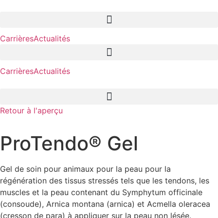
Aller
au
contenu
Carrières
Actualités
Carrières
Actualités
Retour à l'aperçu
ProTendo® Gel
Gel de soin pour animaux pour la peau pour la
régénération des tissus stressés tels que les tendons, les
muscles et la peau contenant du Symphytum officinale
(consoude), Arnica montana (arnica) et Acmella oleracea
(cresson de para) à appliquer sur la peau non lésée.