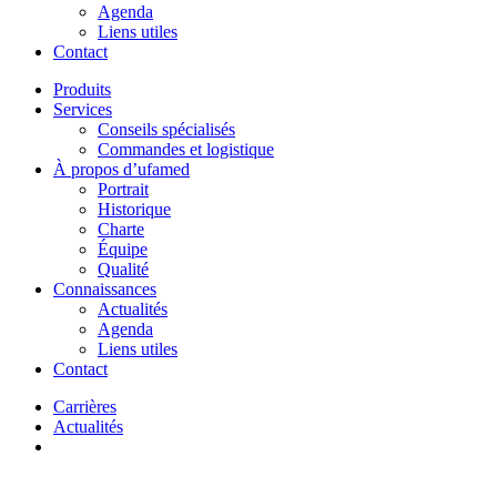
Agenda
Liens utiles
Contact
Produits
Services
Conseils spécialisés
Commandes et logistique
À propos d’ufamed
Portrait
Historique
Charte
Équipe
Qualité
Connaissances
Actualités
Agenda
Liens utiles
Contact
Carrières
Actualités