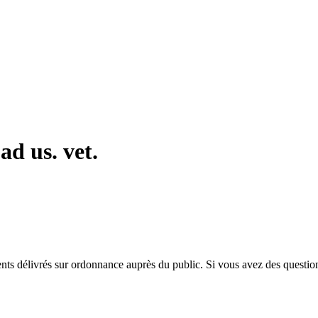
d us. vet.
aments délivrés sur ordonnance auprès du public. Si vous avez des questi