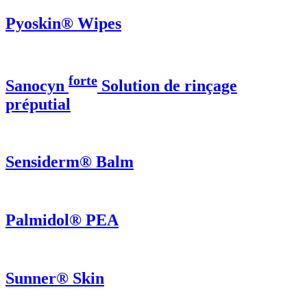
Pyoskin® Wipes
forte
Sanocyn
Solution de rinçage
préputial
Sensiderm® Balm
Palmidol® PEA
Sunner® Skin