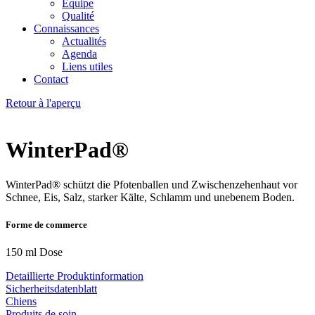
Équipe
Qualité
Connaissances
Actualités
Agenda
Liens utiles
Contact
Retour à l'aperçu
WinterPad®
WinterPad® schützt die Pfotenballen und Zwischenzehenhaut vor
Schnee, Eis, Salz, starker Kälte, Schlamm und unebenem Boden.
Forme de commerce
150 ml Dose
Detaillierte Produktinformation
Sicherheitsdatenblatt
Chiens
Produits de soin