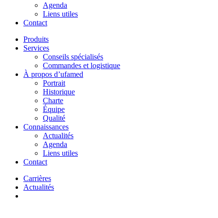
Agenda
Liens utiles
Contact
Produits
Services
Conseils spécialisés
Commandes et logistique
À propos d’ufamed
Portrait
Historique
Charte
Équipe
Qualité
Connaissances
Actualités
Agenda
Liens utiles
Contact
Carrières
Actualités