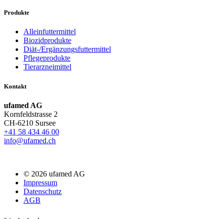
Produkte
Alleinfuttermittel
Biozidprodukte
Diät-/Ergänzungsfuttermittel
Pflegeprodukte
Tierarzneimittel
Kontakt
ufamed AG
Kornfeldstrasse 2
CH-6210 Sursee
+41 58 434 46 00
info@ufamed.ch
© 2026 ufamed AG
Impressum
Datenschutz
AGB