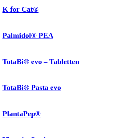
K for Cat®
Palmidol® PEA
TotaBi® evo – Tabletten
TotaBi® Pasta evo
PlantaPep®