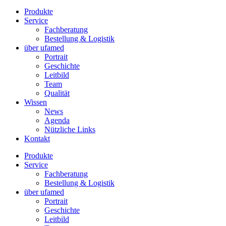
Produkte
Service
Fachberatung
Bestellung & Logistik
über ufamed
Portrait
Geschichte
Leitbild
Team
Qualität
Wissen
News
Agenda
Nützliche Links
Kontakt
Produkte
Service
Fachberatung
Bestellung & Logistik
über ufamed
Portrait
Geschichte
Leitbild