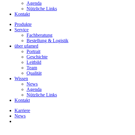
Agenda
Nützliche Links
Kontakt
Produkte
Service
Fachberatung
Bestellung & Logistik
über ufamed
Portrait
Geschichte
Leitbild
Team
Qualität
Wissen
News
Agenda
Nützliche Links
Kontakt
Karriere
News