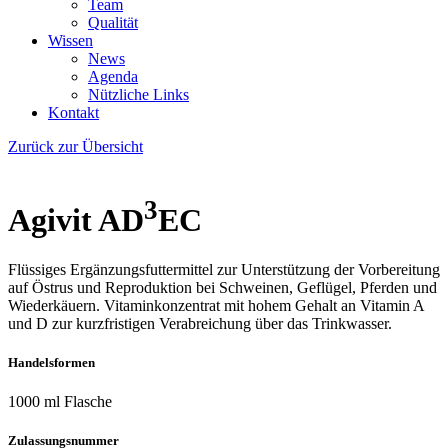
Team
Qualität
Wissen
News
Agenda
Nützliche Links
Kontakt
Zurück zur Übersicht
3
Agivit AD
EC
Flüssiges Ergänzungsfuttermittel zur Unterstützung der Vorbereitung
auf Östrus und Reproduktion bei Schweinen, Geflügel, Pferden und
Wiederkäuern. Vitaminkonzentrat mit hohem Gehalt an Vitamin A
und D zur kurzfristigen Verabreichung über das Trinkwasser.
Handelsformen
1000 ml Flasche
Zulassungsnummer