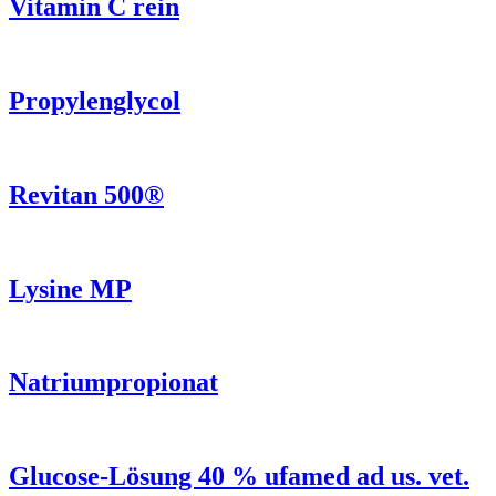
Vitamin C rein
Propylenglycol
Revitan 500®
Lysine MP
Natriumpropionat
Glucose-Lösung 40 % ufamed ad us. vet.