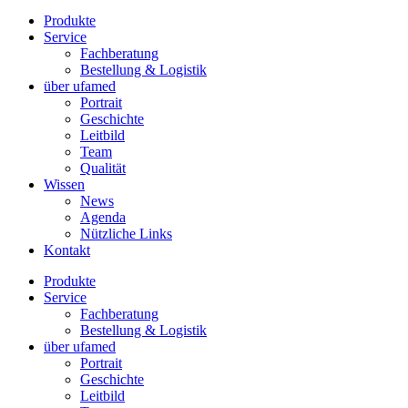
Produkte
Service
Fachberatung
Bestellung & Logistik
über ufamed
Portrait
Geschichte
Leitbild
Team
Qualität
Wissen
News
Agenda
Nützliche Links
Kontakt
Produkte
Service
Fachberatung
Bestellung & Logistik
über ufamed
Portrait
Geschichte
Leitbild