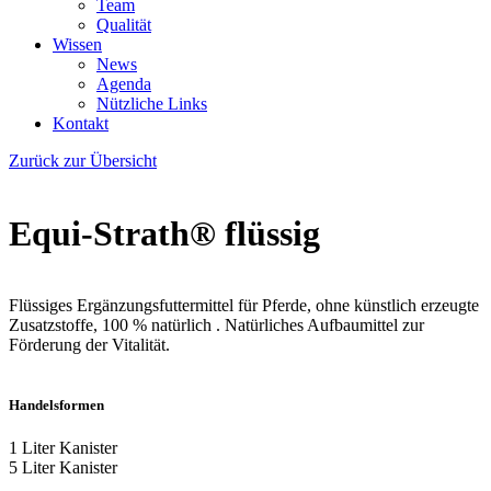
Team
Qualität
Wissen
News
Agenda
Nützliche Links
Kontakt
Zurück zur Übersicht
Equi-Strath® flüssig
Flüssiges Ergänzungsfuttermittel für Pferde, ohne künstlich erzeugte
Zusatzstoffe, 100 % natürlich . Natürliches Aufbaumittel zur
Förderung der Vitalität.
Handelsformen
1 Liter Kanister
5 Liter Kanister