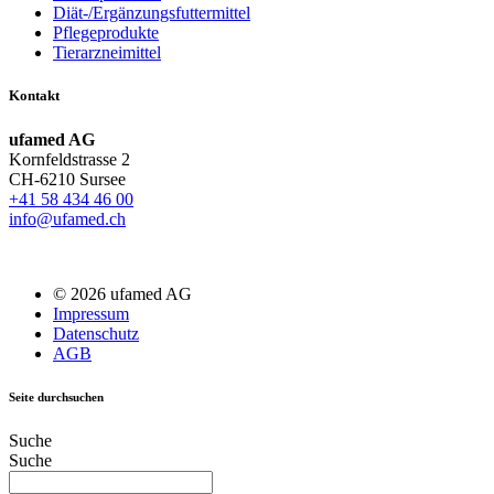
Diät-/Ergänzungsfuttermittel
Pflegeprodukte
Tierarzneimittel
Kontakt
ufamed AG
Kornfeldstrasse 2
CH-6210 Sursee
+41 58 434 46 00
info@ufamed.ch
© 2026 ufamed AG
Impressum
Datenschutz
AGB
Seite durchsuchen
Suche
Suche