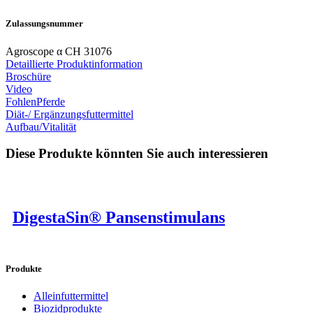
Zulassungsnummer
Agroscope α CH 31076
Detaillierte Produktinformation
Broschüre
Video
Fohlen
Pferde
Diät-/ Ergänzungsfuttermittel
Aufbau/Vitalität
Diese Produkte könnten Sie auch interessieren
DigestaSin® Pansenstimulans
Produkte
Alleinfuttermittel
Biozidprodukte