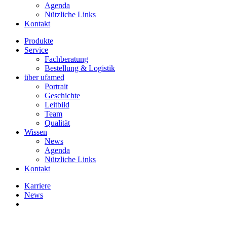
Agenda
Nützliche Links
Kontakt
Produkte
Service
Fachberatung
Bestellung & Logistik
über ufamed
Portrait
Geschichte
Leitbild
Team
Qualität
Wissen
News
Agenda
Nützliche Links
Kontakt
Karriere
News