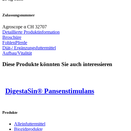
Zulassungsnummer
Agroscope α CH 32707
Detaillierte Produktinformation
Broschüre
Fohlen
Pferde
Diät-/ Ergänzungsfuttermittel
Aufbau/Vitalität
Diese Produkte könnten Sie auch interessieren
DigestaSin® Pansenstimulans
Produkte
Alleinfuttermittel
Biozidprodukte