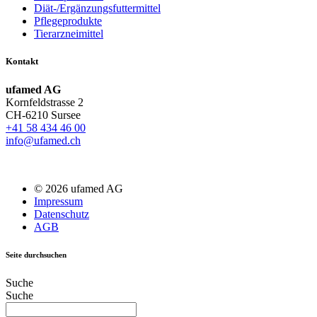
Diät-/Ergänzungsfuttermittel
Pflegeprodukte
Tierarzneimittel
Kontakt
ufamed AG
Kornfeldstrasse 2
CH-6210 Sursee
+41 58 434 46 00
info@ufamed.ch
© 2026 ufamed AG
Impressum
Datenschutz
AGB
Seite durchsuchen
Suche
Suche