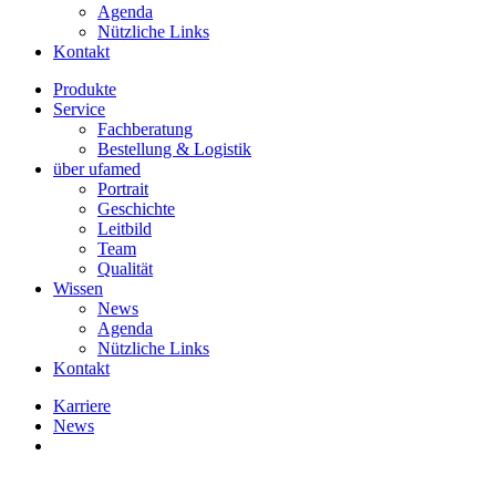
Agenda
Nützliche Links
Kontakt
Produkte
Service
Fachberatung
Bestellung & Logistik
über ufamed
Portrait
Geschichte
Leitbild
Team
Qualität
Wissen
News
Agenda
Nützliche Links
Kontakt
Karriere
News