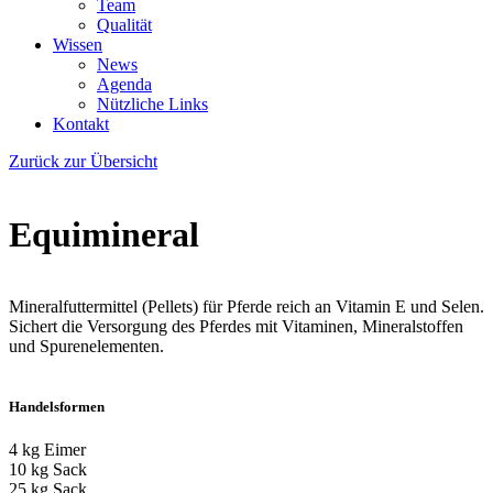
Team
Qualität
Wissen
News
Agenda
Nützliche Links
Kontakt
Zurück zur Übersicht
Equimineral
Mineralfuttermittel (Pellets) für Pferde reich an Vitamin E und Selen.
Sichert die Versorgung des Pferdes mit Vitaminen, Mineralstoffen
und Spurenelementen.
Handelsformen
4 kg Eimer
10 kg Sack
25 kg Sack