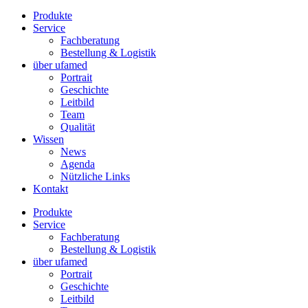
Produkte
Service
Fachberatung
Bestellung & Logistik
über ufamed
Portrait
Geschichte
Leitbild
Team
Qualität
Wissen
News
Agenda
Nützliche Links
Kontakt
Produkte
Service
Fachberatung
Bestellung & Logistik
über ufamed
Portrait
Geschichte
Leitbild